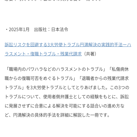
・2025年1月 出版社：日本法令
訴訟リスクを回避する3⼤労使トラブル円満解決の実践的⼿法ーハ
ラスメント・復職トラブル・残業代請求
（共著）
「職場内のパワハラなどのハラスメントのトラブル」「私傷病休
職からの復職可否をめぐるトラブル」「退職者からの残業代請求
トラブル」を3大労使トラブルとしてとりあげました。この3つの
トラブルについて、使用者側弁護士としての経験をもとに、訴訟
に発展させずに合意による解決を可能にする話合いの進め⽅な
ど、円満解決の具体的手法を詳細に解説した一冊です。