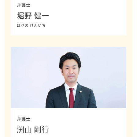
弁護士
堀野 健一
ほりの けんいち
弁護士
渕山 剛行