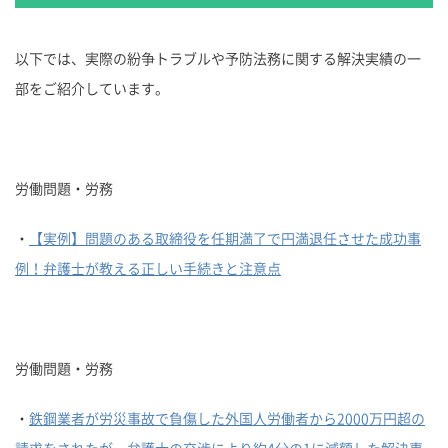
以下では、実際の紛争トラブルや予防法務に関する解決実績の一
部をご紹介しています。
労働問題・労務
・
【実例】問題のある取締役を任期満了で円満退任させた成功事
例！弁護士が教える正しい手続きと注意点
労働問題・労務
・
鉄鋼業者が労災事故で負傷した外国人労働者から2000万円超の