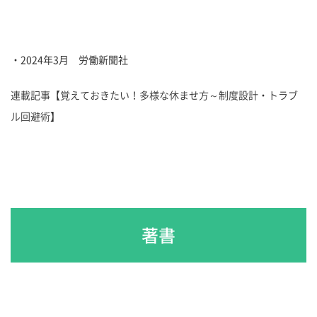
・2024年3月 労働新聞社
連載記事【覚えておきたい！多様な休ませ方～制度設計・トラブ
ル回避術】
著書