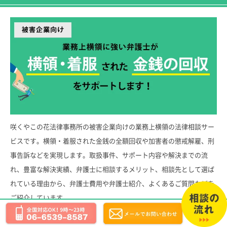
咲くやこの花法律事務所の被害企業向けの業務上横領の法律相談サー
ビスです。横領・着服された金銭の全額回収や加害者の懲戒解雇、刑
事告訴などを実現します。取扱事件、サポート内容や解決までの流
れ、豊富な解決実績、弁護士に相談するメリット、相談先として選ば
れている理由から、弁護士費用や弁護士紹介、よくあるご質問などを
ご紹介しています。
⇒「業務上横領の法律相談サービス」サイトはこちら