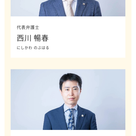
代表弁護士
西川 暢春
にしかわ のぶはる