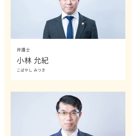
弁護士
小林 允紀
こばやし みつき