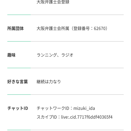
大阪弁護士会登録
所属団体
大阪弁護士会所属（登録番号：62670）
趣味
ランニング、ラジオ
好きな言葉
継続は力なり
チャットID
チャットワークID：mizuki_ida
スカイプID：live:.cid.7717f6ddf40365f4