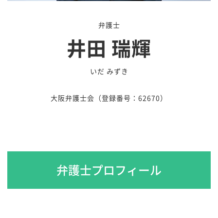
弁護士
井田 瑞輝
いだ みずき
大阪弁護士会（登録番号：62670）
弁護士プロフィール