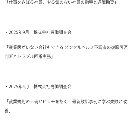
「仕事をさぼる社員，やる気のない社員の指導と退職勧奨」
・2025年9月 株式会社労働調査会
「産業医がいない会社もできる メンタルヘルス不調者の復職可否
判断とトラブル回避実務」
・2025年4月 株式会社労働調査会
「就業規則の不備がピンチを招く！最新敗訴事例に学ぶ失敗と改
善」