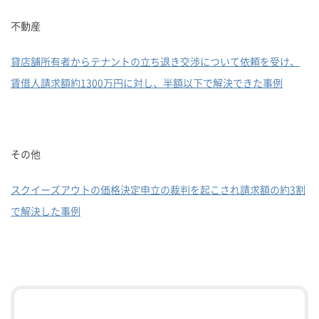
不動産
貸店舗所有者からテナントの立ち退き交渉について依頼を受け、
賃借人請求額約1300万円に対し、半額以下で解決できた事例
その他
スクイーズアウトの価格決定申立の裁判を起こされ請求額の約3割
で解決した事例