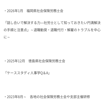
・2026年1月 福岡県社会保険労務士会
「話し合いで解決する力―社労士として知っておきたい円満解決
の手順と注意点」～退職勧奨・退職代行・解雇のトラブルを中心
に～
・2025年12月 徳島県社会保険労務士会
「ケーススタディ人事学Q＆A」
・2023年8月～ 各地の社会保険労務士会や支部主催研修