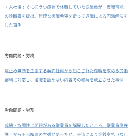
・
入社後すぐに抑うつ症状で休職していた従業員が「復職可能」
の診断書を提出。無理な復職希望を断って退職による円満解決を
した事例
労働問題・労務
雇止め無効を主張する契約社員から起こされた復職を求める労働
審判に対応し、復職を認めない内容での和解を成立させた事例
労働問題・労務
成績・協調性に問題がある従業員を解雇したところ、従業員側弁
護士から不当解雇の主張があったが、交渉により金銭支払いなし