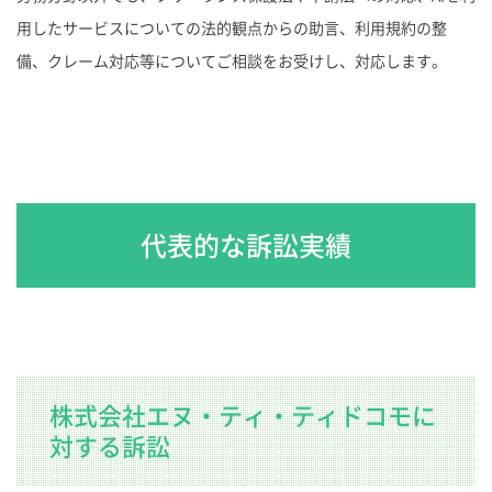
用したサービスについての法的観点からの助言、利用規約の整
備、クレーム対応等についてご相談をお受けし、対応します。
代表的な訴訟実績
株式会社エヌ・ティ・ティドコモに
対する訴訟