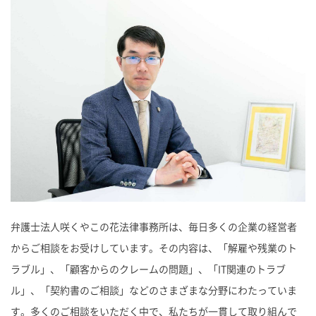
弁護士法人咲くやこの花法律事務所は、毎日多くの企業の経営者
からご相談をお受けしています。その内容は、「解雇や残業のト
ラブル」、「顧客からのクレームの問題」、「IT関連のトラブ
ル」、「契約書のご相談」などのさまざまな分野にわたっていま
す。多くのご相談をいただく中で、私たちが一貫して取り組んで