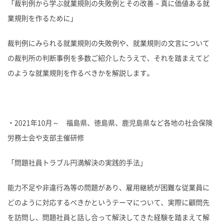
「裁判例から学ぶ就業規則の失敗例とその改善－真に価値ある就
業規則を作るために」
裁判例にみられる就業規則の失敗例や、就業規則の文言について
の裁判所の判断事例を多数ご紹介したうえで、それを踏まえてど
のような就業規則を作るべきかを解説します。
・2021年10月～ 福島県、徳島県、鹿児島県など各地の社会保険
労務士会や支部主催研修
「問題社員トラブル円満解決の実践的手法」
能力不足や非違行為等の問題があり、雇用継続が困難な従業員に
どのように対応するべきかというテーマについて、実際に顧問先
を訪問し、問題社員と話し合って解決してきた経験を踏まえて解