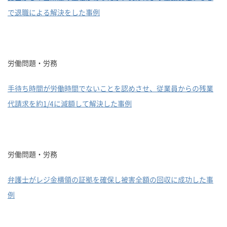
で退職による解決をした事例
労働問題・労務
手待ち時間が労働時間でないことを認めさせ、従業員からの残業
代請求を約1/4に減額して解決した事例
労働問題・労務
弁護士がレジ金横領の証拠を確保し被害全額の回収に成功した事
例