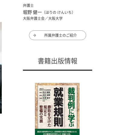
弁護士
堀野 健一
（ほりの けんいち）
大阪弁護士会／大阪大学
所属弁護士のご紹介
書籍出版情報