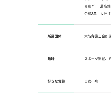
令和7年 最高裁
令和8年 大阪
所属団体
大阪弁護士会所属
趣味
スポーツ観戦、
好きな言葉
自強不息