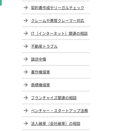
契約書作成やリーガルチェック
クレームや悪質クレーマー対応
IT（インターネット）関連の相談
不動産トラブル
誹謗中傷
著作権侵害
商標権侵害
フランチャイズ関連の相談
ベンチャー・スタートアップ法務
法人破産（会社破産）の相談