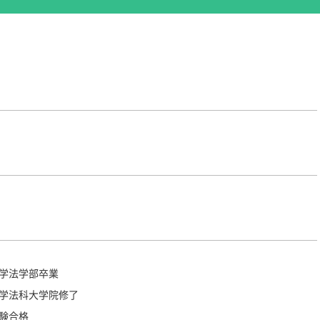
大学法学部卒業
大学法科大学院修了
験合格