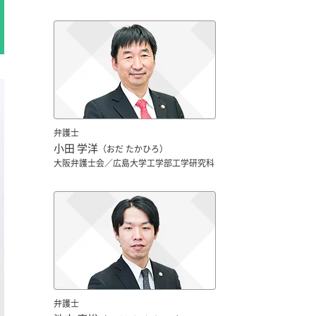
弁護士
小田 学洋
（おだ たかひろ）
大阪弁護士会／広島大学工学部工学研究科
弁護士