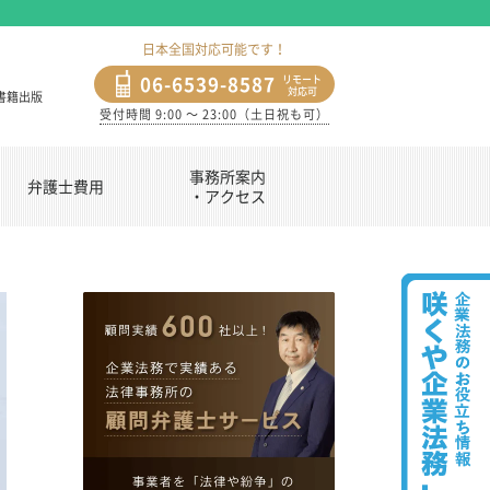
日本全国対応可能です！
06-6539-8587
リモート
対応可
書籍出版
受付時間 9:00 〜 23:00（土日祝も可）
事務所案内
弁護士費用
・アクセス