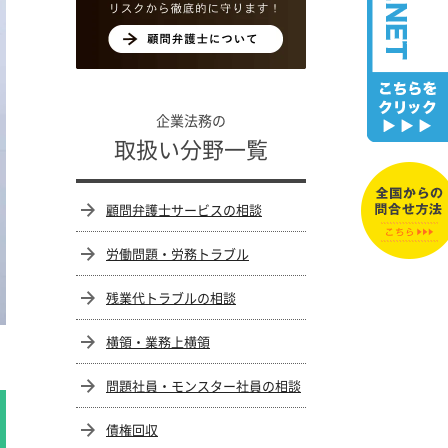
企業法務の
取扱い分野一覧
顧問弁護士サービスの相談
労働問題・労務トラブル
残業代トラブルの相談
横領・業務上横領
問題社員・モンスター社員の相談
債権回収