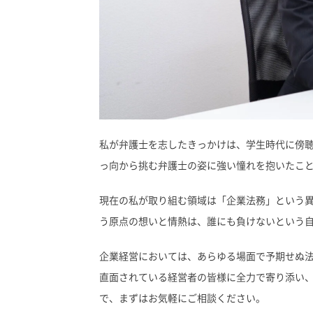
私が弁護士を志したきっかけは、学生時代に傍
っ向から挑む弁護士の姿に強い憧れを抱いたこ
現在の私が取り組む領域は「企業法務」という
う原点の想いと情熱は、誰にも負けないという
企業経営においては、あらゆる場面で予期せぬ
直面されている経営者の皆様に全力で寄り添い
で、まずはお気軽にご相談ください。