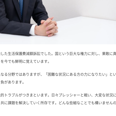
聴した生活保護費減額訴訟でした。国という巨大な権力に対し、果敢に
とを今でも鮮明に覚えています。
異なる分野ではありますが、「困難な状況にある方の力になりたい」と
自負があります。
法的トラブルがつきまといます。日々プレッシャーと戦い、大変な状況
、共に課題を解決していく所存です。どんな些細なことでも構いません