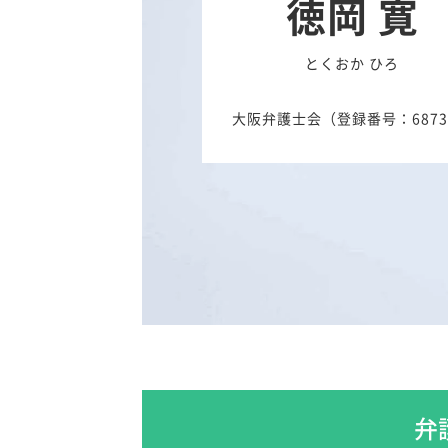
徳岡 寛
とくおか ひろ
大阪弁護士会（登録番号：6873
弁