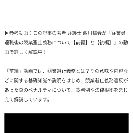
▶参考動画：この記事の著者 弁護士 西川暢春が「従業員
退職後の競業避止義務について【前編】と【後編】」の動
画で詳しく解説中！
「前編」動画では、競業避止義務とは？その意味や内容な
どに関する基礎知識の説明をはじめ、競業避止義務違反が
あった際のペナルティについて、裁判例や法律根拠をまじ
えて解説しています。