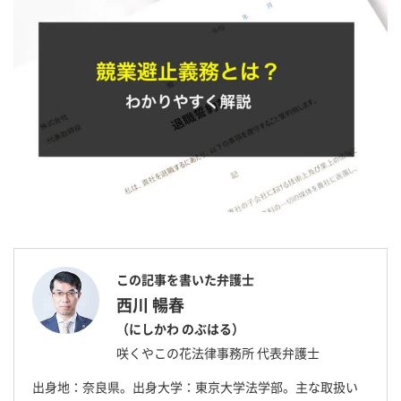
この記事を書いた弁護士
西川 暢春
（にしかわ のぶはる）
咲くやこの花法律事務所 代表弁護士
出身地：奈良県。出身大学：東京大学法学部。主な取扱い