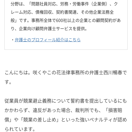
分野は、「問題社員対応、労務・労働事件（企業側）、ク
レーム対応、債権回収、契約書関連、その他企業法務全
般」です。事務所全体で600社以上の企業との顧問契約があ
り、企業向け顧問弁護士サービスを提供。
・
弁護士のプロフィール紹介はこちら
こんにちは。咲くやこの花法律事務所の弁護士西川暢春で
す。
従業員が競業避止義務について誓約書を提出しているにも
かかわらず、違反があった場合、裁判所でも、「損害賠
償」や「競業の差し止め」といった強いペナルティが認め
られています。