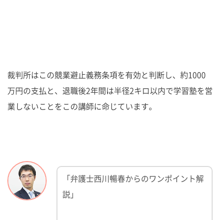
裁判所はこの競業避止義務条項を有効と判断し、約1000
万円の支払と、退職後2年間は半径2キロ以内で学習塾を営
業しないことをこの講師に命じています。
「弁護士西川暢春からのワンポイント解
説」