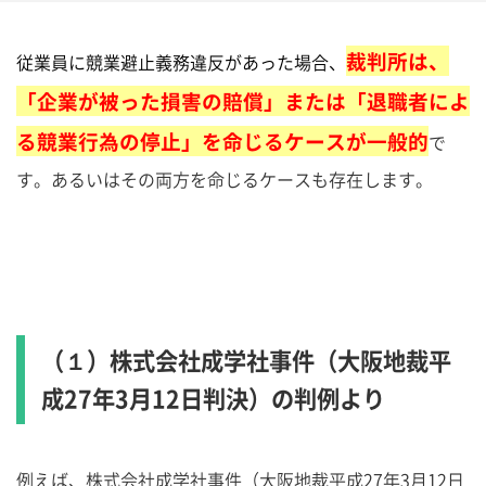
裁判所は、
従業員に競業避止義務違反があった場合、
「企業が被った損害の賠償」または「退職者によ
る競業行為の停止」を命じるケースが一般的
で
す。あるいはその両方を命じるケースも存在します。
（１）株式会社成学社事件（大阪地裁平
成27年3月12日判決）の判例より
例えば、株式会社成学社事件（大阪地裁平成27年3月12日