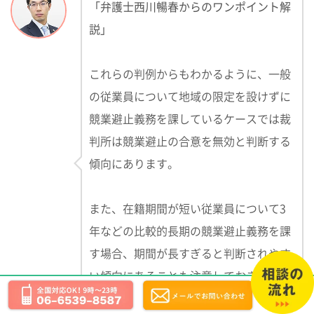
「弁護士西川暢春からのワンポイント解
説」
これらの判例からもわかるように、一般
の従業員について地域の限定を設けずに
競業避止義務を課しているケースでは裁
判所は競業避止の合意を無効と判断する
傾向にあります。
また、在籍期間が短い従業員について3
年などの比較的長期の競業避止義務を課
す場合、期間が長すぎると判断されやす
い傾向にあることも注意しておきましょ
う。