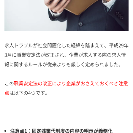
求人トラブルが社会問題化した経緯を踏まえて、平成29年
3月に職業安定法が改正され、企業が求人する際の求人情
報に関するルールが従来よりも厳しく定められました。
この
職業安定法の改正により企業がおさえておくべき注意
点
は以下の4つです。
注意点1：固定残業代制度の内容の明示が義務化