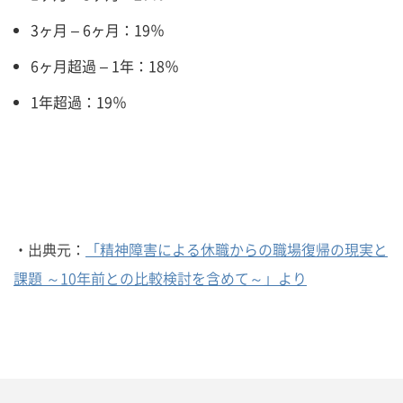
3ヶ月 – 6ヶ月：19％
6ヶ月超過 – 1年：18％
1年超過：19％
・出典元：
「精神障害による休職からの職場復帰の現実と
課題 ～10年前との比較検討を含めて～」より