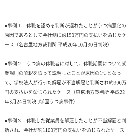
●事例１：休職を認める判断が遅れたことがうつ病悪化の
原因であるとして会社側に約150万円の支払いを命じたケ
ース（名古屋地方裁判所 平成20年10月30日判決）
●事例２：うつ病の休職者に対して、休職期間について就
業規則の解釈を誤って説明したことが原因の1つとなっ
て、学校法人が行った解雇が不当解雇と判断され約300万
円の支払いを命じられたケース（東京地方裁判所 平成22
年3月24日判決 J学園うつ病事件）
●事例３：休職した従業員を解雇したことが不当解雇と判
断され、会社が約1100万円の支払いを命じられたケース