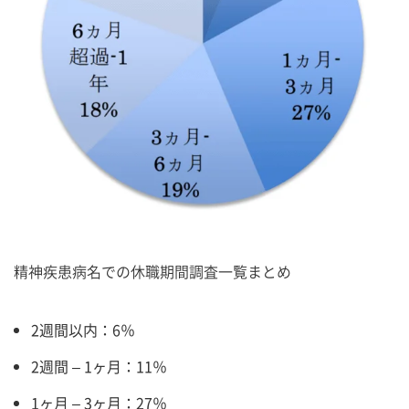
精神疾患病名での休職期間調査一覧まとめ
2週間以内：6％
2週間 – 1ヶ月：11％
1ヶ月 – 3ヶ月：27％