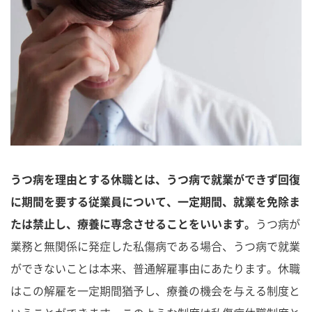
うつ病を理由とする休職とは、うつ病で就業ができず回復
に期間を要する従業員について、一定期間、就業を免除ま
たは禁止し、療養に専念させることをいいます。
うつ病が
業務と無関係に発症した私傷病である場合、うつ病で就業
ができないことは本来、普通解雇事由にあたります。休職
はこの解雇を一定期間猶予し、療養の機会を与える制度と