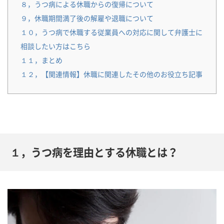
８，うつ病による休職からの復帰について
９，休職期間満了後の解雇や退職について
１０，うつ病で休職する従業員への対応に関して弁護士に
相談したい方はこちら
１１，まとめ
１２，【関連情報】休職に関連したその他のお役立ち記事
１，うつ病を理由とする休職とは？