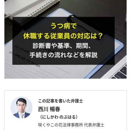
この記事を書いた弁護士
西川 暢春
（にしかわ のぶはる）
咲くやこの花法律事務所 代表弁護士