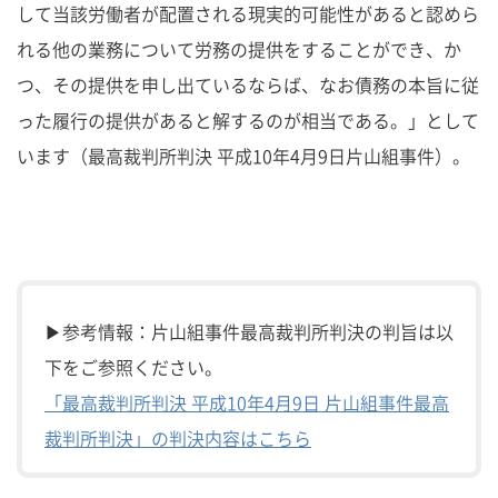
して当該労働者が配置される現実的可能性があると認めら
れる他の業務について労務の提供をすることができ、か
つ、その提供を申し出ているならば、なお債務の本旨に従
った履行の提供があると解するのが相当である。」として
います（最高裁判所判決 平成10年4月9日片山組事件）。
▶参考情報：片山組事件最高裁判所判決の判旨は以
下をご参照ください。
「最高裁判所判決 平成10年4月9日 片山組事件最高
裁判所判決」の判決内容はこちら