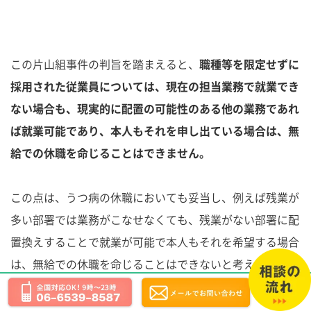
この片山組事件の判旨を踏まえると、
職種等を限定せずに
採用された従業員については、現在の担当業務で就業でき
ない場合も、現実的に配置の可能性のある他の業務であれ
ば就業可能であり、本人もそれを申し出ている場合は、無
給での休職を命じることはできません。
この点は、うつ病の休職においても妥当し、例えば残業が
多い部署では業務がこなせなくても、残業がない部署に配
置換えすることで就業が可能で本人もそれを希望する場合
は、無給での休職を命じることはできないと考える必要が
あります。ただし、この場合、配置換えすれば就業が可能
であることについては、主治医の診断書等により確認した