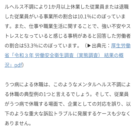
ルヘルス不調により1か月以上休業した従業員または退職
した従業員がいる事業所の割合は10.1％にのぼっていま
す。また、仕事や職業生活に関することで、強い不安やス
トレスとなっていると感じる事柄があると回答した労働者
の割合は53.3％にのぼっています。（▶出典元：
厚生労働
省「令和３年 労働安全衛生調査（実態調査） 結果の概
況」pdf
）
うつ病による休職は、このようなメンタルヘルス不調によ
る休職の典型例の1つと言えるでしょう。そして、従業員
がうつ病で休職する場面で、企業としての対応を誤り、以
下のような重大な訴訟トラブルに発展するケースも少なく
ありません。