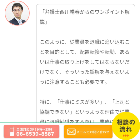
「弁護士西川暢春からのワンポイント解
説」
このように、従業員を退職に追い込むこ
とを目的として、配置転換や転勤、ある
いは仕事の取り上げをしてはならないだ
けでなく、そういった誤解を与えないよ
うに注意することも必要です。
特に、「仕事にミスが多い」、「上司と
協調できない」というような理由で従業
員に退職勧奨をする際は、業務に支障を
生じさせないために、その従業員につい