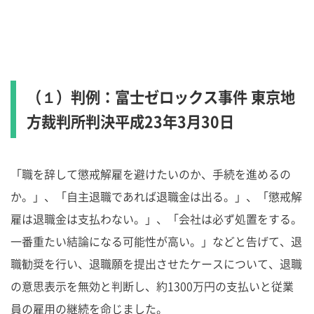
（１）判例：富士ゼロックス事件 東京地
方裁判所判決平成23年3月30日
「職を辞して懲戒解雇を避けたいのか、手続を進めるの
か。」、「自主退職であれば退職金は出る。」、「懲戒解
雇は退職金は支払わない。」、「会社は必ず処置をする。
一番重たい結論になる可能性が高い。」などと告げて、退
職勧奨を行い、退職願を提出させたケースについて、退職
の意思表示を無効と判断し、約1300万円の支払いと従業
員の雇用の継続を命じました。