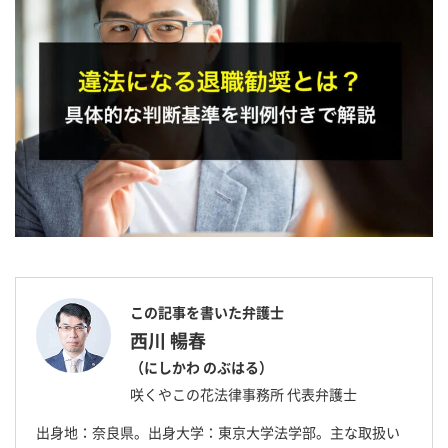
この記事を書いた弁護士
西川 暢春
（にしかわ のぶはる）
咲くやこの花法律事務所 代表弁護士
出身地：奈良県。出身大学：東京大学法学部。主な取扱い