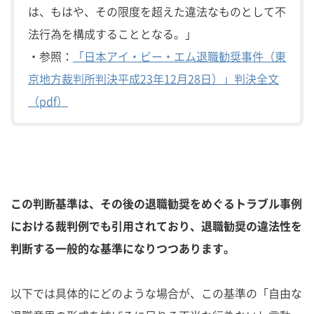
は、もはや、その限度を超えた違法なものとして不
法行為を構成することとなる。」
・参照：
「日本アイ・ビー・エム退職勧奨事件（東
京地方裁判所判決平成23年12月28日）」判決全文
（pdf）
この判断基準は、その後の退職勧奨をめぐるトラブル事例
における裁判例でも引用されており、退職勧奨の違法性を
判断する一般的な基準になりつつあります。
以下では具体的にどのような場合が、この基準の「自由な