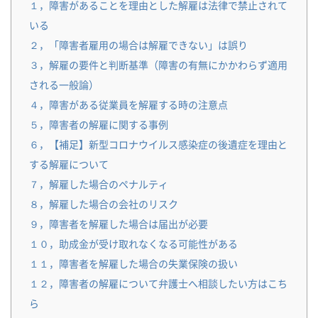
１，障害があることを理由とした解雇は法律で禁止されて
いる
２，「障害者雇用の場合は解雇できない」は誤り
３，解雇の要件と判断基準（障害の有無にかかわらず適用
される一般論）
４，障害がある従業員を解雇する時の注意点
５，障害者の解雇に関する事例
６，【補足】新型コロナウイルス感染症の後遺症を理由と
する解雇について
７，解雇した場合のペナルティ
８，解雇した場合の会社のリスク
９，障害者を解雇した場合は届出が必要
１０，助成金が受け取れなくなる可能性がある
１１，障害者を解雇した場合の失業保険の扱い
１２，障害者の解雇について弁護士へ相談したい方はこち
ら