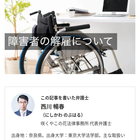
この記事を書いた弁護士
西川 暢春
（にしかわ のぶはる）
咲くやこの花法律事務所 代表弁護士
出身地：奈良県。出身大学：東京大学法学部。主な取扱い