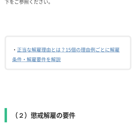
下をご参照ください。
・
正当な解雇理由とは？15個の理由例ごとに解雇
条件・解雇要件を解説
（２）懲戒解雇の要件