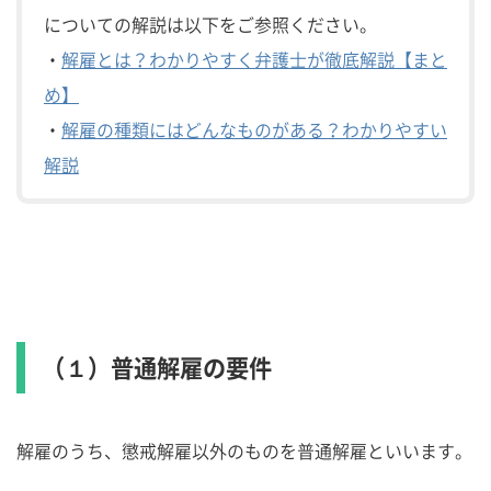
についての解説は以下をご参照ください。
・
解雇とは？わかりやすく弁護士が徹底解説【まと
め】
・
解雇の種類にはどんなものがある？わかりやすい
解説
（１）普通解雇の要件
解雇のうち、懲戒解雇以外のものを普通解雇といいます。