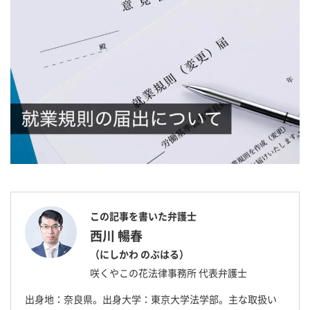
この記事を書いた弁護士
西川 暢春
（にしかわ のぶはる）
咲くやこの花法律事務所 代表弁護士
出身地：奈良県。出身大学：東京大学法学部。主な取扱い