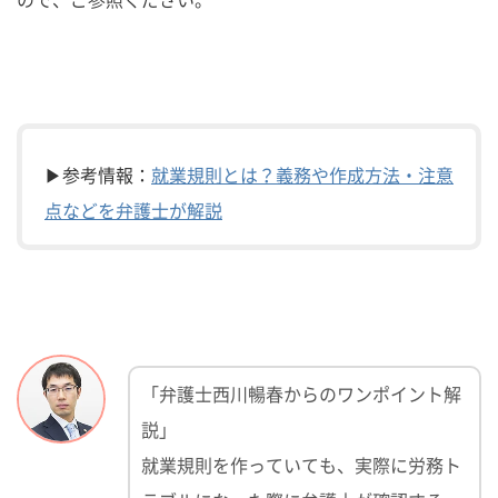
▶参考情報：
就業規則とは？義務や作成方法・注意
点などを弁護士が解説
「弁護士西川暢春からのワンポイント解
説」
就業規則を作っていても、実際に労務ト