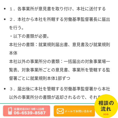
１．各事業所が意見書を取り付け、本社に送付する
２．本社から本社を所轄する労働基準監督署長に届出
を行う。
・以下の書類が必要。
本社分の書類：就業規則届出書、意見書及び就業規則
本体
本社以外の事業所分の書類：一括届出の対象事業場一
覧表、対象事業所ごとの意見書、事業所を管轄する監
督署ごとに就業規則本体1部ずつ
３．届出後に本社を管轄する労働基準監督署から本社
以外の事業所分の書類が返却されるので、それを本社
を管轄する労働基準監督署の就業規則配送作業室宛に
提出する