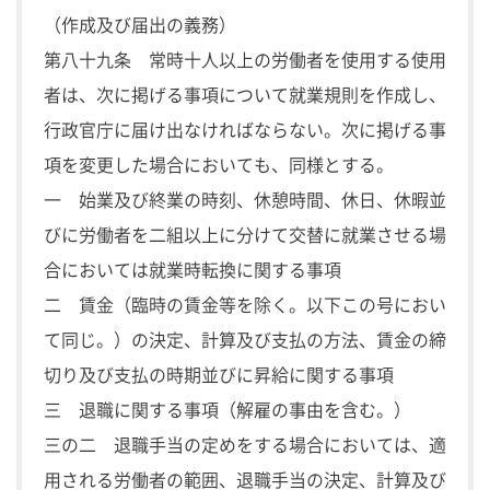
（作成及び届出の義務）
第八十九条 常時十人以上の労働者を使用する使用
者は、次に掲げる事項について就業規則を作成し、
行政官庁に届け出なければならない。次に掲げる事
項を変更した場合においても、同様とする。
一 始業及び終業の時刻、休憩時間、休日、休暇並
びに労働者を二組以上に分けて交替に就業させる場
合においては就業時転換に関する事項
二 賃金（臨時の賃金等を除く。以下この号におい
て同じ。）の決定、計算及び支払の方法、賃金の締
切り及び支払の時期並びに昇給に関する事項
三 退職に関する事項（解雇の事由を含む。）
三の二 退職手当の定めをする場合においては、適
用される労働者の範囲、退職手当の決定、計算及び