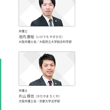
弁護士
池内 康裕
（いけうち やすひろ）
大阪弁護士会／大阪府立大学総合科学部
弁護士
片山 琢也
（かたやま たくや）
大阪弁護士会／京都大学法学部