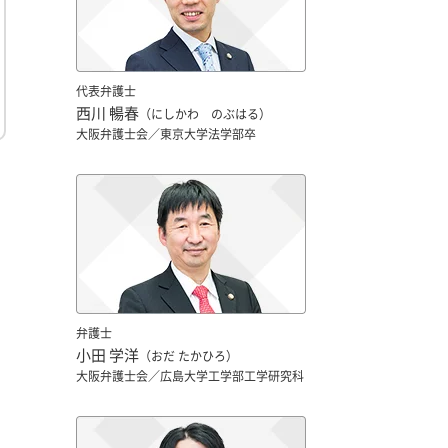
代表弁護士
西川 暢春
（にしかわ のぶはる）
大阪弁護士会／東京大学法学部卒
弁護士
小田 学洋
（おだ たかひろ）
大阪弁護士会／広島大学工学部工学研究科