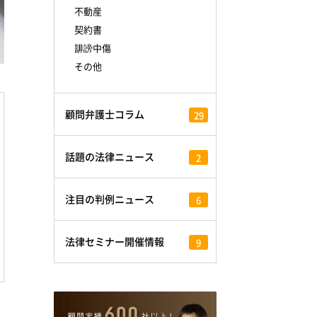
不動産
契約書
誹謗中傷
その他
顧問弁護士コラム
29
話題の法律ニュース
2
注目の判例ニュース
6
法律セミナー開催情報
9