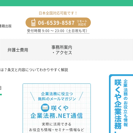
日本全国対応可能です！
06-6539-8587
リモート
対応可
書籍出版
受付時間 9:00 〜 23:00（土日祝も可）
事務所案内
弁護士費用
・アクセス
とは？条文と内容についてわかりやすく解説
日