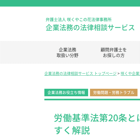
弁護士法人 咲くやこの花法律事務所
企業法務の法律相談サービス
企業法務
顧問弁護士を
取扱い分野
お探しの方
企業法務の法律相談サービス トップページ
>
咲くや企業法
企業法務お役立ち情報
労働問題・労務トラブル
労働基準法第20条
すく解説