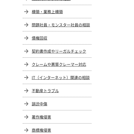
横領・業務上横領
問題社員・モンスター社員の相談
債権回収
契約書作成やリーガルチェック
クレームや悪質クレーマー対応
IT（インターネット）関連の相談
不動産トラブル
誹謗中傷
著作権侵害
商標権侵害