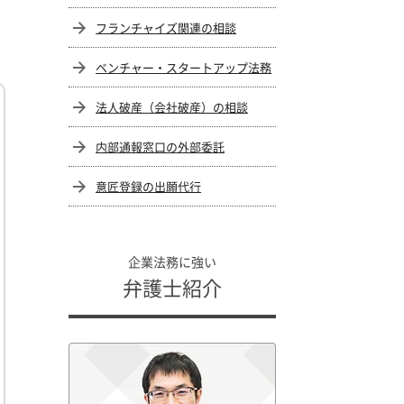
フランチャイズ関連の相談
ベンチャー・スタートアップ法務
法人破産（会社破産）の相談
内部通報窓口の外部委託
意匠登録の出願代行
企業法務に強い
弁護士紹介