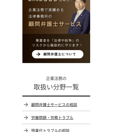
企業法務の
取扱い分野一覧
顧問弁護士サービスの相談
労働問題・労務トラブル
残業代トラブルの相談