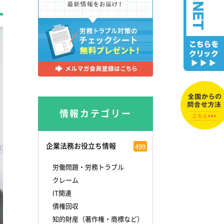
情報カテゴリー
企業法務お役立ち情報
499
労働問題・労務トラブル
クレーム
IT関連
債権回収
知的財産（著作権・商標など）